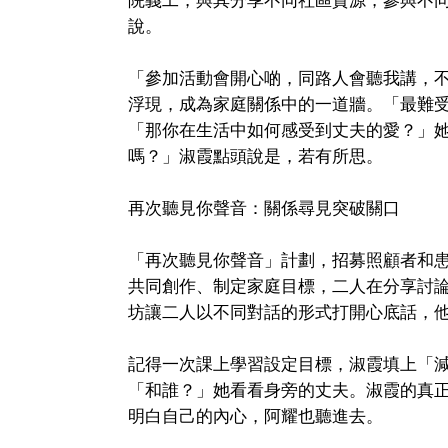
說。
「參加活動會開心啲，同路人會聽我講，
浮現，成為家庭關係中的一道牆。「最難受
「那你在生活中如何感受到丈夫的愛？」
嗎？」淑霞點頭說是，若有所思。
再次聽見你聲音：關係尋見突破關口
「再次聽見你聲音」計劃，招募照顧者和
共同創作、制定家庭目標，二人在分享討
坊讓二人以不同對話的形式打開心底話，
記得一次課上學習設定目標，淑霞填上「
「和誰？」她看看身旁的丈夫。淑霞的真
明白自己的內心，阿耀也聽進去。