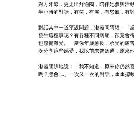
對方牙籤，更走出舒適圈，陪伴她參與活
半小時的對話，有笑，有淚，有怒氣，有
對話其中一道預設問題，淑霞問阿耀：「
發生這種事呢？有各種不同病症，卻竟會得
也感覺難受。「當你年歲愈長，承受的痛
次分享這些感受，我以前未曾聽過，原來
淑霞腼腆地說：「我不知道，原來你仍然
嗎？怎會......」一次又一次的對話，重