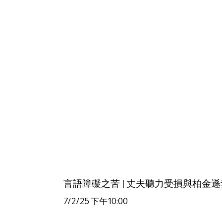
言語障礙之苦 | 丈夫聽力受損與柏金
7/2/25 下午10:00