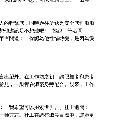
人的聯繫感，同時過往所缺乏安全感也漸漸
他應該是不想聽吧 ! 」她說。筆者問：
筆者問道：「你認為他性情轉變，是因為愛
喜出望外。在工作坊之初，讓照顧者和患者
意見，一般都在淑霞身旁配合。後來，工作
：「我希望可以探索世界。」社工追問：
一種方式。社工在調整淑霞目標中，讓她更