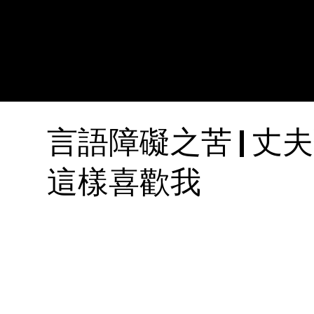
言語障礙之苦 | 
這樣喜歡我