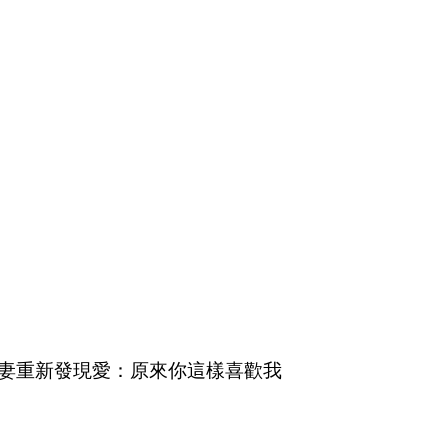
遜妻重新發現愛：原來你這樣喜歡我