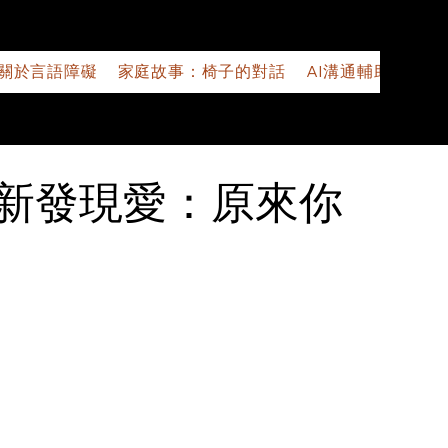
關於言語障礙
家庭故事：椅子的對話
AI溝通輔助應用程
重新發現愛：原來你